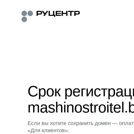
Срок регистра
mashinostroitel.
Если вы хотите сохранить домен — оплат
«Для клиентов».