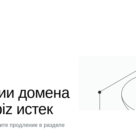
ции домена
biz истек
ите продление в разделе